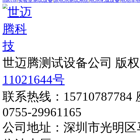
maccor
|
实验室测试设备
|
原电池测试系统
|
电池化成设备
|
电动车
世迈腾测试设备公司 版
11021644号
联系热线：15710787784
0755-29961165
公司地址：深圳市光明区