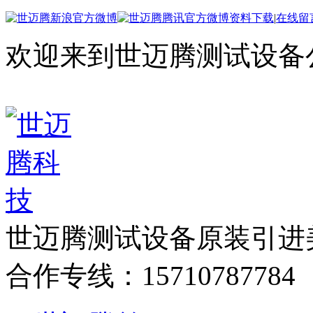
资料下载
|
在线留
欢迎来到世迈腾测试设备
世迈腾测试设备
原装引进
合作专线：15710787784