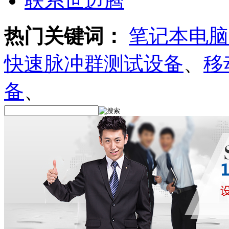
联系世迈腾
热门关键词：
笔记本电脑
快速脉冲群测试设备
、
移
备
、