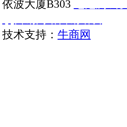
依波大厦B303
电池测试
qq营销
网络营销培训
技术支持：
牛商网