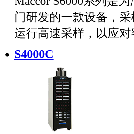
Maccor S6000
门研发的一款设备，采样
运行高速采样，以应对
S4000C