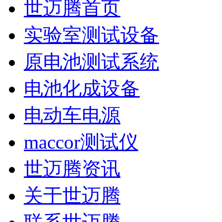
世迈腾首页
实验室测试设备
原电池测试系统
电池化成设备
电动车电源
maccor测试仪
世迈腾资讯
关于世迈腾