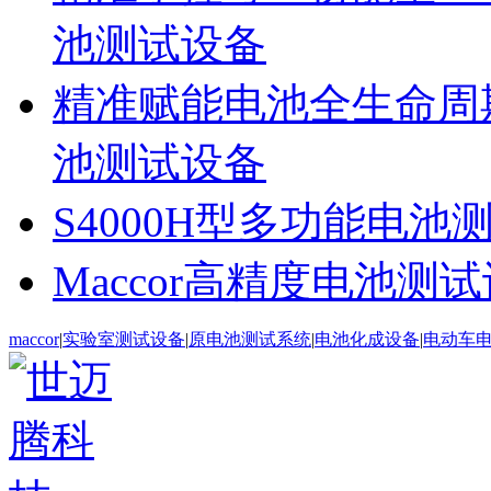
池测试设备
精准赋能电池全生命周期
池测试设备
S4000H型多功能电
Maccor高精度电池测
maccor
|
实验室测试设备
|
原电池测试系统
|
电池化成设备
|
电动车