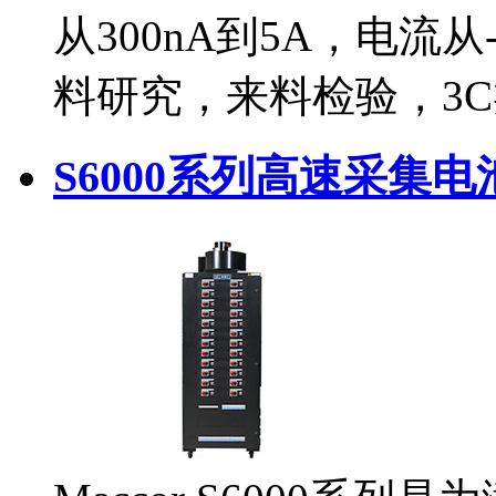
从300nA到5A，电流从
料研究，来料检验，3
S6000系列高速采集