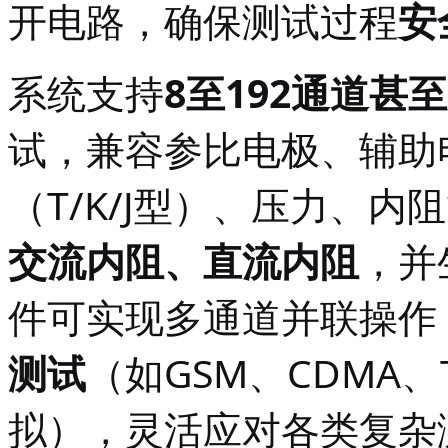
开电路，确保测试过程
安
系统支持
8至192通道甚
试，兼容参比电极、辅助
（
T/K/J型）、压力、
交流内阻、直流内阻
，并
件可实现多通道并联操作
测试
（如
GSM、CDMA、
拟），灵活应对各类复杂