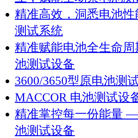
精准高效，洞悉电池性
测试系统
精准赋能电池全生命周期
池测试设备
3600/3650型原电池测
MACCOR 电池测试
精准掌控每一份能量 —— 
池测试设备