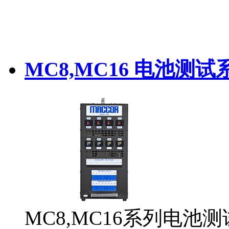
MC8,MC16 电池测试
MC8,MC16系列电池