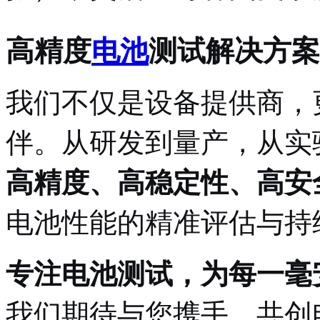
高精度
电池
测试解决方案
我们不仅是设备提供商，
伴。从研发到量产，从实
高精度、高稳定性、高安
电池性能的精准评估与持
专注电池测试，为每一毫
我们期待与您携手，共创