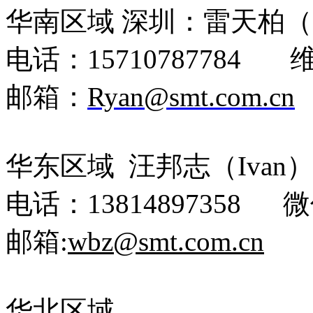
华南区域
深圳：雷天柏（
电话：
15710787784 
邮箱：
Ryan@smt.com.cn
华东区域
汪邦志（
Ivan
电话：
13814897358 微
邮箱
:
wbz
@smt.com.cn
华北区域