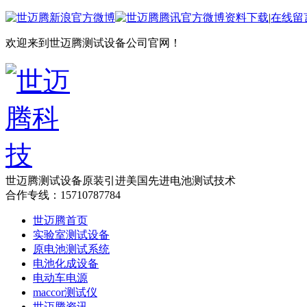
资料下载
|
在线留
欢迎来到世迈腾测试设备公司官网！
世迈腾测试设备
原装引进美国先进电池测试技术
合作专线：15710787784
世迈腾首页
实验室测试设备
原电池测试系统
电池化成设备
电动车电源
maccor测试仪
世迈腾资讯