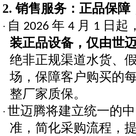
2. 销售服务：正品保
自
年
月
日起
2026
4
1
·
装正品设备，仅由世
绝非正规渠道水货、
场，保障客户购买的
整
厂家
质保。
世迈腾将建立统一的中
·
准，简化采购流程，