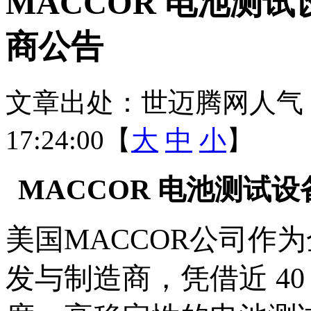
MACCOR 电池测
商公告
文章出处：世迈腾网
人气
17:24:00【
大
中
小
】
MACCOR 电池测试
美国
MACCOR公司作
发与制造商，凭借近 4