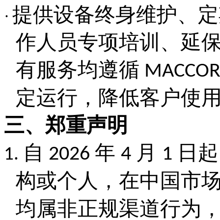
提供设备终身维护、定
·
作人员专项培训、延
有服务均遵循
MACCO
定运行，降低客户使
三、郑重声明
自
年
月
日起
2026
4
1
1.
构或个人，在中国市
均属非正规渠道行为