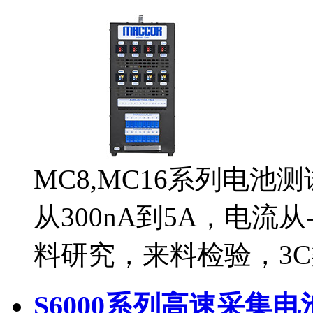
MC8,MC16系列电池
从300nA到5A，电流从
料研究，来料检验，3
S6000系列高速采集