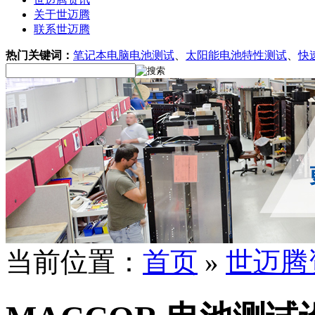
关于世迈腾
联系世迈腾
热门关键词：
笔记本电脑电池测试
、
太阳能电池特性测试
、
快
当前位置：
首页
»
世迈腾