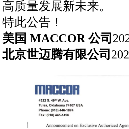
高质量发展新未来。
特此公告！
美国
MACCOR 公司
20
北京
世迈腾有限公司
20