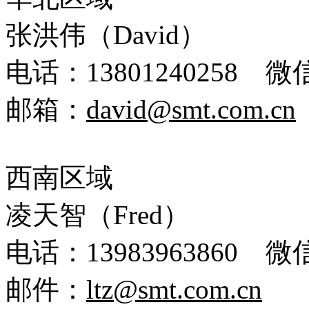
张洪伟（
David）
电话：
13801240258 微信
邮箱：
david
@smt.com.cn
西南区域
凌天智（
Fred）
电话：
13983963860
微
邮件：
ltz
@smt.com.cn