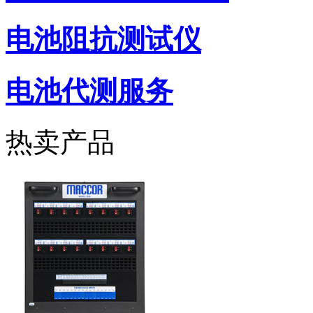
电池阻抗测试仪
电池代测服务
热卖产品