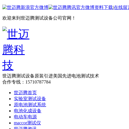
资料下载
|
在线留
欢迎来到世迈腾测试设备公司官网！
世迈腾测试设备
原装引进美国先进电池测试技术
合作专线：15710787784
世迈腾首页
实验室测试设备
原电池测试系统
电池化成设备
电动车电源
maccor测试仪
世迈腾资讯