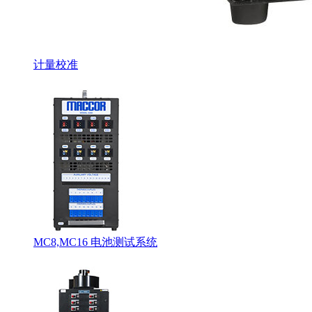
计量校准
MC8,MC16 电池测试系统