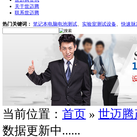
关于世迈腾
联系世迈腾
热门关键词：
笔记本电脑电池测试
、
实验室测试设备
、
快速脉
当前位置：
首页
»
世迈腾
数据更新中......