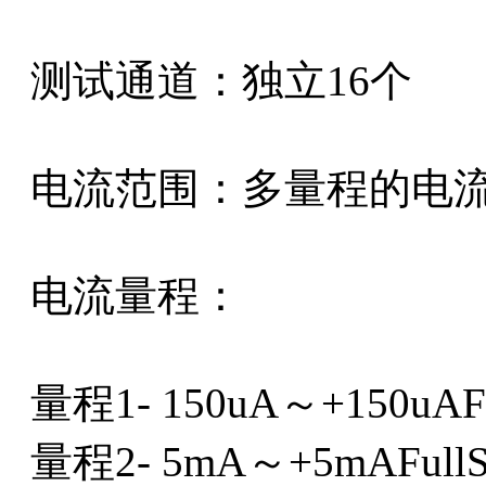
测试通道：独立16个
电流范围：多量程的电流通
电流量程：
量程1- 150uA～+150uAFul
量程2- 5mA～+5mAFullSc