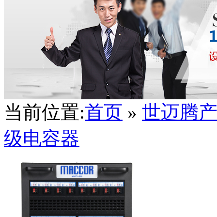
当前位置:
首页
»
世迈腾
级电容器