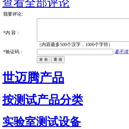
查看全部评论
我要评论:
*
内 容：
（内容最多500个汉字，1000个字符）
*
验证码：
看不清
世迈腾产品
按测试产品分类
实验室测试设备