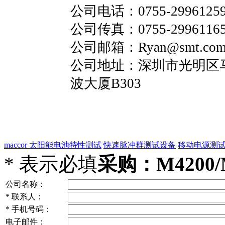
公司电话：
0755-2996125
公司传真：
0755-2996116
公司邮箱：Ryan@smt.com
公司地址：
深圳市光明区
波大厦B303
maccor
太阳能电池特性测试
快速脉冲群测试设备
移动电源测
*
表示必填
采购：M420
公司名称：
*
联系人：
*
手机号码：
电子邮件：