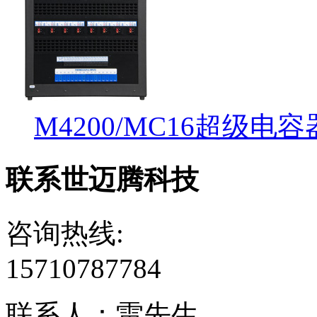
M4200/MC16超级电
联系世迈腾科技
咨询热线:
15710787784
联系人：雷先生