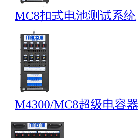
MC8扣式电池测试系统
M4300/MC8超级电