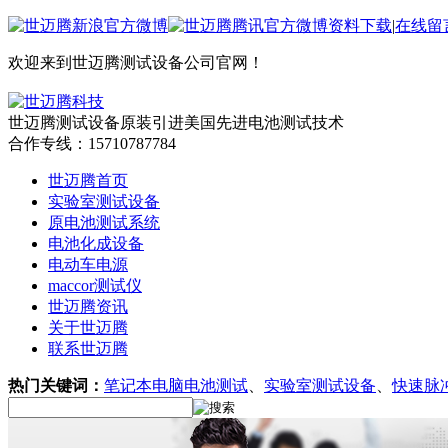
资料下载
|
在线留
欢迎来到世迈腾测试设备公司官网！
世迈腾测试设备
原装引进美国先进电池测试技术
合作专线：15710787784
世迈腾首页
实验室测试设备
原电池测试系统
电池化成设备
电动车电源
maccor测试仪
世迈腾资讯
关于世迈腾
联系世迈腾
热门关键词：
笔记本电脑电池测试
、
实验室测试设备
、
快速脉