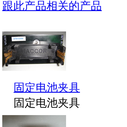
跟此产品相关的产品
固定电池夹具
固定电池夹具