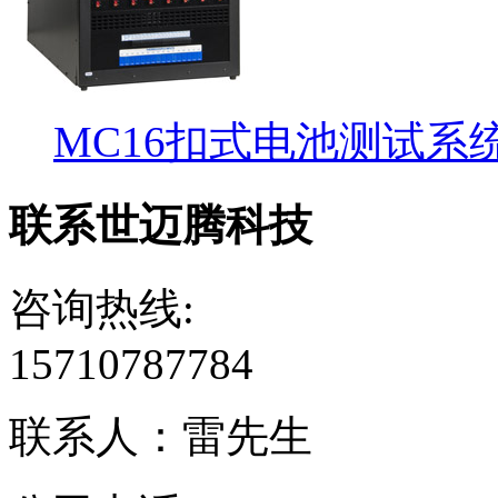
MC16扣式电池测试系
联系世迈腾科技
咨询热线:
15710787784
联系人：雷先生