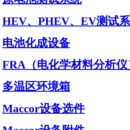
HEV、PHEV、EV测试
电池化成设备
FRA（电化学材料分析仪
多温区环境箱
Maccor设备选件