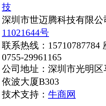
深圳市世迈腾科技有限公
11021644号
联系热线：15710787784
0755-29961165
公司地址：深圳市光明区
依波大厦B303
技术支持：
牛商网