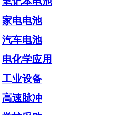
笔记本电池
家电电池
汽车电池
电化学应用
工业设备
高速脉冲