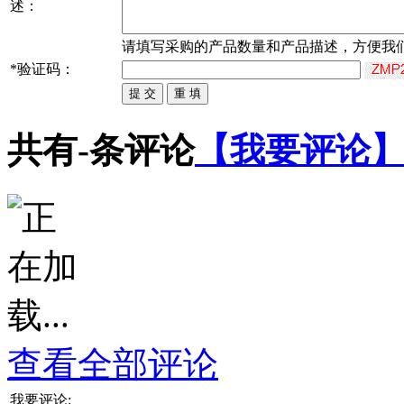
述：
请填写
采购
的产品数量和产品描述，方便我
*
验证码：
共有
-
条评论
【我要评论
查看全部评论
我要评论: