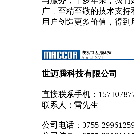
与服务，十多年来，我们
广，至精至敬的技术支持
用户创造更多价值，得到
世迈腾科技有限公司
直接联系手机：
15710787
联系人：
雷先生
公司电话：
0755-2996125