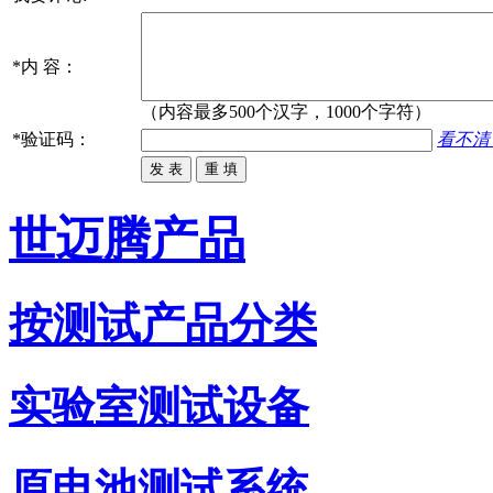
*
内 容：
（内容最多500个汉字，1000个字符）
*
验证码：
看不清
世迈腾产品
按测试产品分类
实验室测试设备
原电池测试系统