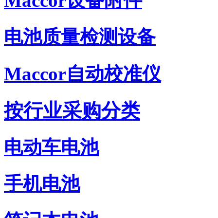
Maccor设备附件
电池质量检测设备
Maccor自动校准仪
按行业采购分类
电动车电池
手机电池