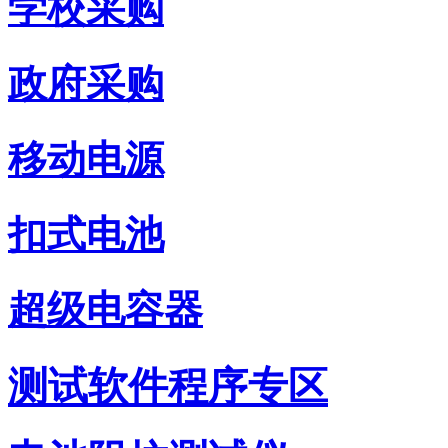
学校采购
政府采购
移动电源
扣式电池
超级电容器
测试软件程序专区