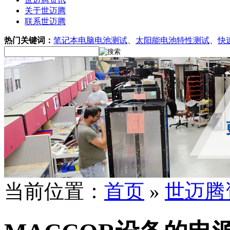
关于世迈腾
联系世迈腾
热门关键词：
笔记本电脑电池测试
、
太阳能电池特性测试
、
快
当前位置：
首页
»
世迈腾