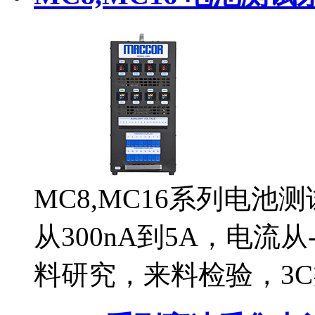
MC8,MC16系列电池
从300nA到5A，电流从
料研究，来料检验，3