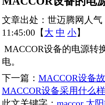
MACCOR设备的电
文章出处：世迈腾网
人气
11:45:00【
大
中
小
】
MACCOR设备的电源转
电。
下一篇：
MACCOR设备
MACCOR设备采用什么
此文关键字：
maccor
太阳