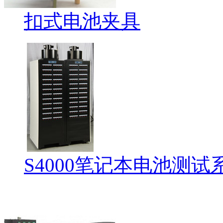
扣式电池夹具
S4000笔记本电池测试