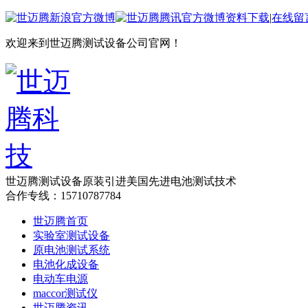
资料下载
|
在线留
欢迎来到世迈腾测试设备公司官网！
世迈腾测试设备
原装引进美国先进电池测试技术
合作专线：15710787784
世迈腾首页
实验室测试设备
原电池测试系统
电池化成设备
电动车电源
maccor测试仪
世迈腾资讯